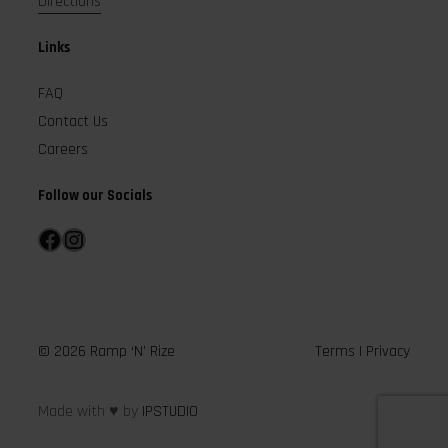
Directions
Links
FAQ
Contact Us
Careers
Follow our Socials
Facebook
Instagram
© 2026 Ramp ‘N’ Rize
Terms
|
Privacy
Made with ♥ by
IPSTUDIO