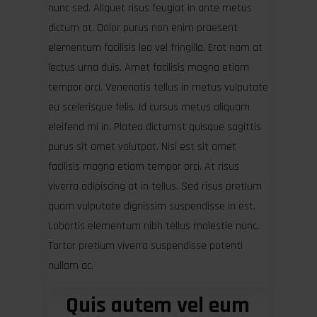
nunc sed. Aliquet risus feugiat in ante metus
dictum at. Dolor purus non enim praesent
elementum facilisis leo vel fringilla. Erat nam at
lectus urna duis. Amet facilisis magna etiam
tempor orci. Venenatis tellus in metus vulputate
eu scelerisque felis. Id cursus metus aliquam
eleifend mi in. Platea dictumst quisque sagittis
purus sit amet volutpat. Nisi est sit amet
facilisis magna etiam tempor orci. At risus
viverra adipiscing at in tellus. Sed risus pretium
quam vulputate dignissim suspendisse in est.
Lobortis elementum nibh tellus molestie nunc.
Tortor pretium viverra suspendisse potenti
nullam ac.
Quis autem vel eum