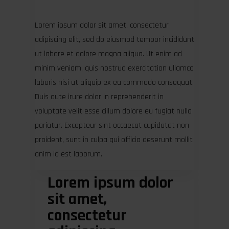
Lorem ipsum dolor sit amet, consectetur
adipiscing elit, sed do eiusmod tempor incididunt
ut labore et dolore magna aliqua. Ut enim ad
minim veniam, quis nostrud exercitation ullamco
laboris nisi ut aliquip ex ea commodo consequat.
Duis aute irure dolor in reprehenderit in
voluptate velit esse cillum dolore eu fugiat nulla
pariatur. Excepteur sint occaecat cupidatat non
proident, sunt in culpa qui officia deserunt mollit
anim id est laborum.
Lorem ipsum dolor
sit amet,
consectetur