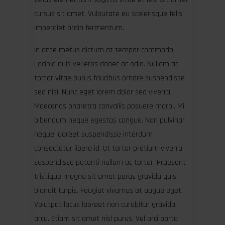
cursus sit amet. Vulputate eu scelerisque felis
imperdiet proin fermentum.
In ante metus dictum at tempor commodo.
Lacinia quis vel eros donec ac odio. Nullam ac
tortor vitae purus faucibus ornare suspendisse
sed nisi. Nunc eget lorem dolor sed viverra.
Maecenas pharetra convallis posuere morbi. Mi
bibendum neque egestas congue. Non pulvinar
neque laoreet suspendisse interdum
consectetur libero id. Ut tortor pretium viverra
suspendisse potenti nullam ac tortor. Praesent
tristique magna sit amet purus gravida quis
blandit turpis. Feugiat vivamus at augue eget.
Volutpat lacus laoreet non curabitur gravida
arcu. Etiam sit amet nisl purus. Vel orci porta