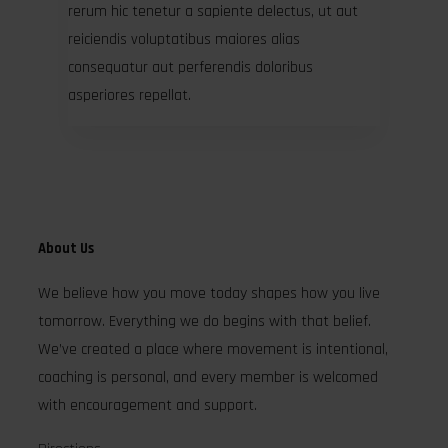
rerum hic tenetur a sapiente delectus, ut aut
reiciendis voluptatibus maiores alias
consequatur aut perferendis doloribus
asperiores repellat.
About Us
We believe how you move today shapes how you live
tomorrow. Everything we do begins with that belief.
We’ve created a place where movement is intentional,
coaching is personal, and every member is welcomed
with encouragement and support.