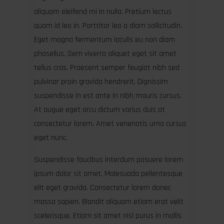
aliquam eleifend mi in nulla. Pretium lectus
quam id leo in. Porttitor leo a diam sollicitudin.
Eget magna fermentum iaculis eu non diam
phasellus. Sem viverra aliquet eget sit amet
tellus cras. Praesent semper feugiat nibh sed
pulvinar proin gravida hendrerit. Dignissim
suspendisse in est ante in nibh mauris cursus.
At augue eget arcu dictum varius duis at
consectetur lorem. Amet venenatis urna cursus
eget nunc.
Suspendisse faucibus interdum posuere lorem
ipsum dolor sit amet. Malesuada pellentesque
elit eget gravida. Consectetur lorem donec
massa sapien. Blandit aliquam etiam erat velit
scelerisque. Etiam sit amet nisl purus in mollis